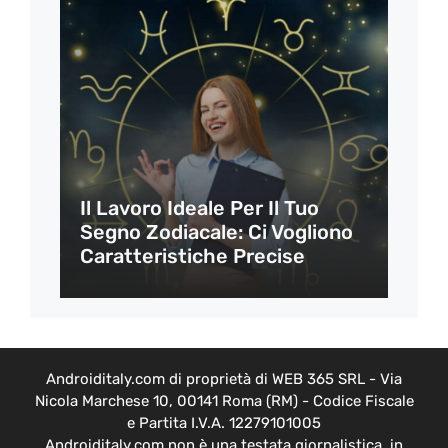
Il Lavoro Ideale Per Il Tuo
Segno Zodiacale: Ci Vogliono
Caratteristiche Precise
Androiditaly.com di proprietà di WEB 365 SRL - Via
Nicola Marchese 10, 00141 Roma (RM) - Codice Fiscale
e Partita I.V.A. 12279101005
Androiditaly.com non è una testata giornalistica, in