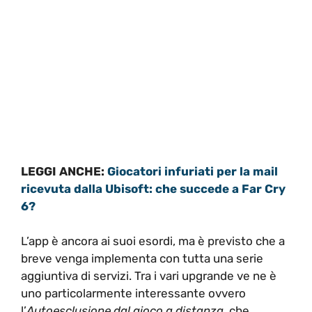
LEGGI ANCHE:
Giocatori infuriati per la mail
ricevuta dalla Ubisoft: che succede a Far Cry
6?
L’app è ancora ai suoi esordi, ma è previsto che a
breve venga implementa con tutta una serie
aggiuntiva di servizi. Tra i vari upgrande ve ne è
uno particolarmente interessante ovvero
l’
Autoesclusione dal gioco a distanza
, che