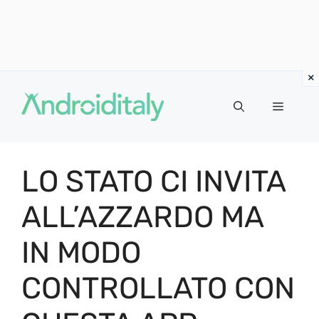
Vai
al
MENU
contenuto
LO STATO CI INVITA
ALL’AZZARDO MA
IN MODO
CONTROLLATO CON