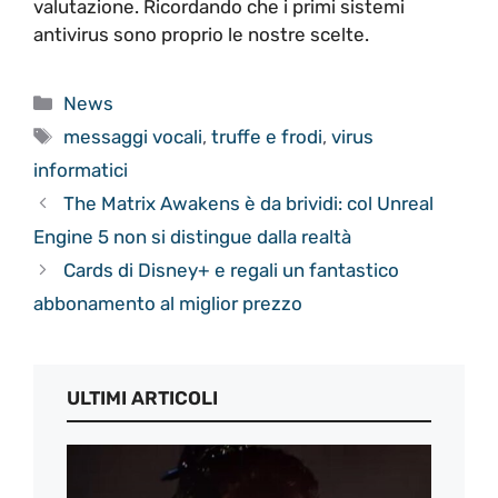
valutazione. Ricordando che i primi sistemi
antivirus sono proprio le nostre scelte.
Categorie
News
Tag
messaggi vocali
,
truffe e frodi
,
virus
informatici
The Matrix Awakens è da brividi: col Unreal
Engine 5 non si distingue dalla realtà
Cards di Disney+ e regali un fantastico
abbonamento al miglior prezzo
ULTIMI ARTICOLI