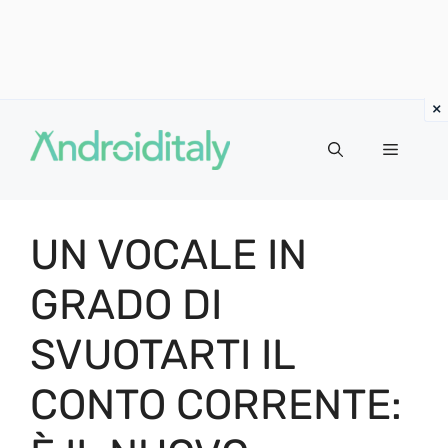
Vai
al
MENU
contenuto
UN VOCALE IN
GRADO DI
SVUOTARTI IL
CONTO CORRENTE: