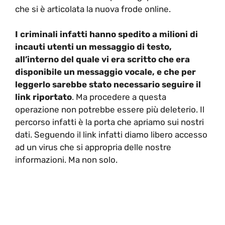
che si è articolata la nuova frode online.
I criminali infatti hanno spedito a milioni di
incauti utenti un messaggio di testo,
all’interno del quale vi era scritto che era
disponibile un messaggio vocale, e che per
leggerlo sarebbe stato necessario seguire il
link riportato
. Ma procedere a questa
operazione non potrebbe essere più deleterio. Il
percorso infatti è la porta che apriamo sui nostri
dati. Seguendo il link infatti diamo libero accesso
ad un virus che si appropria delle nostre
informazioni. Ma non solo.