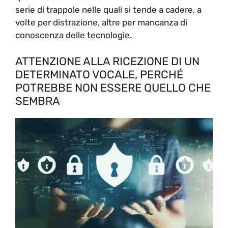
serie di trappole nelle quali si tende a cadere, a
volte per distrazione, altre per mancanza di
conoscenza delle tecnologie.
ATTENZIONE ALLA RICEZIONE DI UN
DETERMINATO VOCALE, PERCHÉ
POTREBBE NON ESSERE QUELLO CHE
SEMBRA