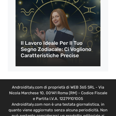
Il Lavoro Ideale Per Il Tuo
Segno Zodiacale: Ci Vogliono
Caratteristiche Precise
Androiditaly.com di proprietà di WEB 365 SRL - Via
Nicola Marchese 10, 00141 Roma (RM) - Codice Fiscale
e Partita I.V.A. 12279101005
Androiditaly.com non è una testata giornalistica, in
quanto viene aggiornato senza alcuna periodicità. Non
può pertanto considerarsi un prodotto editoriale ai