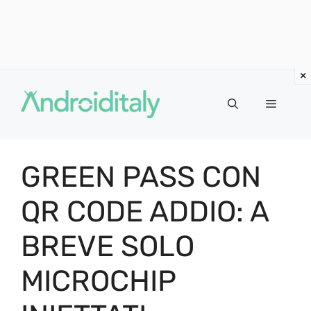
Vai
al
MENU
contenuto
GREEN PASS CON
QR CODE ADDIO: A
BREVE SOLO
MICROCHIP