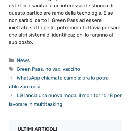
estetici o sanitari è un interessante sbocco di
questo particolare ramo della tecnologia. E se
non sarà di certo il Green Pass ad essere
iniettato sotto pelle, potremmo tuttavia pensare
che altri sistemi di identificazioni lo faranno al
suo posto.
Categorie
News
Tag
Green Pass
,
no vax
,
vaccino
WhatsApp chiamate cambia: ora lo potrai
utilizzare così
LG lancia una nuova moda, il monitor 16:18 per
lavorare in multitasking
ULTIMI ARTICOLI