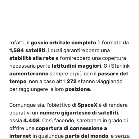
Infatti, il
guscio orbitale
completo
è formato da
1,584 satelliti
, i quali garantirebbero una
stabilità alla rete
e fornirebbero una copertura
necessaria per le
latitudini maggiori
. Gli Starlink
aumenteranno
sempre di più con il
passare del
tempo
, non a caso altri
272
stanno viaggiando
per raggiungere la loro
posizione
.
Comunque sia, l’obiettivo di
SpaceX
è di rendere
operativi un
numero gigantesco di satelliti
,
ossia
4.408
. Così facendo, sarebbero in grado di
offrire una
copertura di connessione a
internet
in qualunque
parte del mondo
, e senza