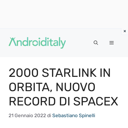
Vai
al
MENU
contenuto
2000 STARLINK IN
ORBITA, NUOVO
RECORD DI SPACEX
21 Gennaio 2022
di
Sebastiano Spinelli