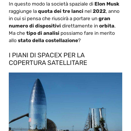
In questo modo la società spaziale di
Elon Musk
raggiunge la
quota dei
tre lanci
nel
2022
, anno
in cui si pensa che riuscirà a portare un
gran
numero di dispositivi
direttamente in
orbita
.
Ma che
tipo di analisi
possiamo fare in merito
allo
stato della costellazione
?
I PIANI DI SPACEX PER LA
COPERTURA SATELLITARE