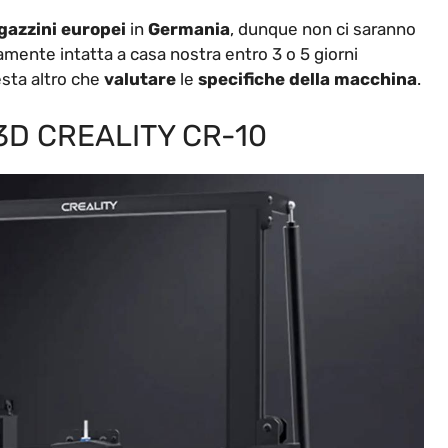
azzini europei
in
Germania
, dunque non ci saranno
amente intatta a casa nostra entro 3 o 5 giorni
esta altro che
valutare
le
specifiche della macchina
.
3D CREALITY CR-10