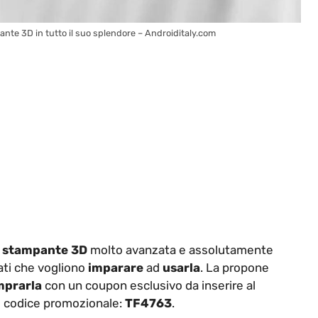
nte 3D in tutto il suo splendore – Androiditaly.com
a
stampante 3D
molto avanzata e assolutamente
nati che vogliono
imparare
ad
usarla
. La propone
mprarla
con un coupon esclusivo da inserire al
e codice promozionale:
TF4763
.