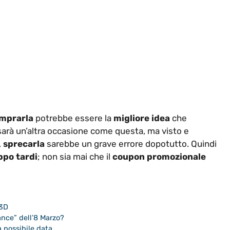
mprarla
potrebbe essere la
migliore idea
che
arà un’altra occasione come questa, ma visto e
,
sprecarla
sarebbe un grave errore dopotutto. Quindi
ppo tardi
; non sia mai che il
coupon promozionale
3D
ance” dell’8 Marzo?
 possibile data