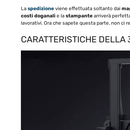
La
spedizione
viene effettuata soltanto dai
mag
costi doganali
e la
stampante
arriverà perfett
lavorativi. Ora che sapete questa parte, non ci r
CARATTERISTICHE DELLA 