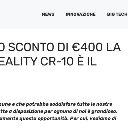
NEWS
INNOVAZIONE
BIG TECH
LO SCONTO DI €400 LA
ALITY CR-10 È IL
une e che potrebbe soddisfare tutte le nostre
tte a disposizione per ognuno di noi è grandioso,
mente questa opportunità. Per cui, vediamo di