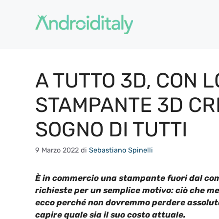
Vai
al
contenuto
A TUTTO 3D, CON 
STAMPANTE 3D CRE
SOGNO DI TUTTI
9 Marzo 2022
di
Sebastiano Spinelli
È in commercio una stampante fuori dal com
richieste per un semplice motivo: ciò che me
ecco perché non dovremmo perdere assoluta
capire quale sia il suo costo attuale.