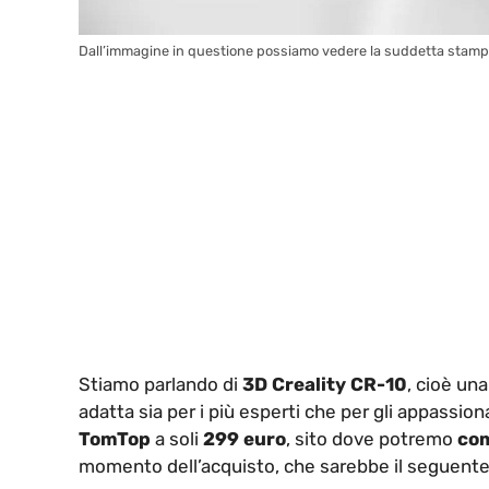
Dall’immagine in questione possiamo vedere la suddetta stampa
Stiamo parlando di
3D Creality CR-10
, cioè un
adatta sia per i più esperti che per gli appassio
TomTop
a soli
299 euro
, sito dove potremo
co
momento dell’acquisto, che sarebbe il seguent