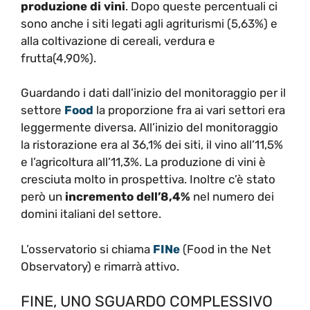
produzione di vini
. Dopo queste percentuali ci
sono anche i siti legati agli agriturismi (5,63%) e
alla coltivazione di cereali, verdura e
frutta(4,90%).
Guardando i dati dall’inizio del monitoraggio per il
settore
Food
la proporzione fra ai vari settori era
leggermente diversa. All’inizio del monitoraggio
la ristorazione era al 36,1% dei siti, il vino all’11,5%
e l’agricoltura all’11,3%. La produzione di vini è
cresciuta molto in prospettiva. Inoltre c’è stato
però un
incremento dell’8,4%
nel numero dei
domini italiani del settore.
L’osservatorio si chiama
FINe
(Food in the Net
Observatory) e rimarrà attivo.
FINE, UNO SGUARDO COMPLESSIVO