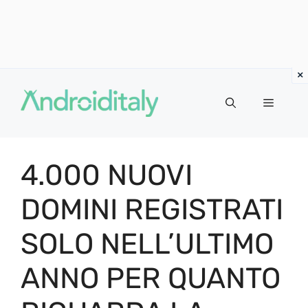
Vai
al
MENU
contenuto
4.000 NUOVI
DOMINI REGISTRATI
SOLO NELL’ULTIMO
ANNO PER QUANTO