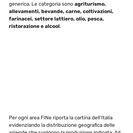
generica. Le categoria sono
agriturismo,
allevamenti, bevande, carne, coltivazioni,
farinacei, settore lattiero, olio, pesca,
ristorazione e alcool
.
Per ogni area FINe riporta la cartina dell’Italia
evidenziando la distribuzione geografica delle
aziende che svolgono la produzione indicata. Ad