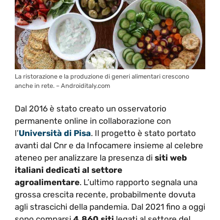
La ristorazione e la produzione di generi alimentari crescono
anche in rete. – Androiditaly.com
Dal 2016 è stato creato un osservatorio
permanente online in collaborazione con
l’
Università di Pisa
. Il progetto è stato portato
avanti dal Cnr e da Infocamere insieme al celebre
ateneo per analizzare la presenza di
siti web
italiani dedicati al settore
agroalimentare
. L’ultimo rapporto segnala una
grossa crescita recente, probabilmente dovuta
agli strascichi della pandemia. Dal 2021 fino a oggi
sono comparsi
4.860 siti
legati al settore del