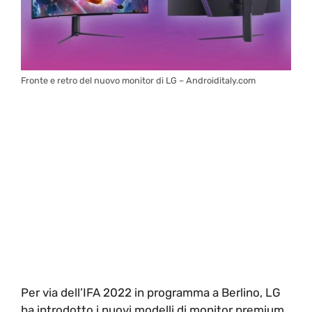
Fronte e retro del nuovo monitor di LG – Androiditaly.com
Per via dell’IFA 2022 in programma a Berlino, LG
ha introdotto i nuovi modelli di monitor premium,