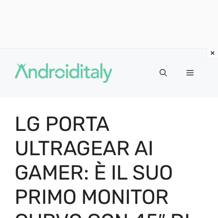
Vai
al
MENU
contenuto
LG PORTA
ULTRAGEAR AI
GAMER: È IL SUO
PRIMO MONITOR