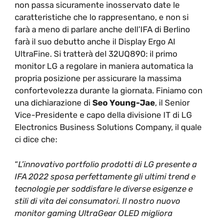
non passa sicuramente inosservato date le
caratteristiche che lo rappresentano, e non si
farà a meno di parlare anche dell’IFA di Berlino
farà il suo debutto anche il Display Ergo AI
UltraFine. Si tratterà del 32UQ890: il primo
monitor LG a regolare in maniera automatica la
propria posizione per assicurare la massima
confortevolezza durante la giornata. Finiamo con
una dichiarazione di
Seo Young-Jae
, il Senior
Vice-Presidente e capo della divisione IT di LG
Electronics Business Solutions Company, il quale
ci dice che:
“
L’innovativo portfolio prodotti di LG presente a
IFA 2022 sposa perfettamente gli ultimi trend e
tecnologie per soddisfare le diverse esigenze e
stili di vita dei consumatori
.
Il nostro nuovo
monitor gaming UltraGear OLED migliora