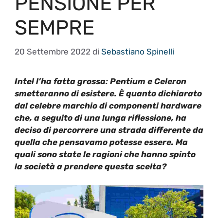
PENSIONE PER
SEMPRE
20 Settembre 2022
di
Sebastiano Spinelli
Intel
l’ha fatta grossa:
Pentium e Celeron
smetteranno di esistere. È quanto dichiarato
dal celebre marchio di componenti hardware
che, a seguito di una lunga riflessione, ha
deciso di percorrere una strada differente da
quella che pensavamo potesse essere. Ma
quali sono stat
e le ragioni
che hanno spinto
la società a prendere questa scelta?