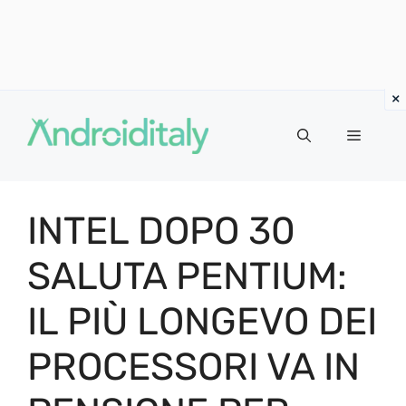
Vai
al
MENU
contenuto
INTEL DOPO 30
SALUTA PENTIUM:
IL PIÙ LONGEVO DEI
PROCESSORI VA IN