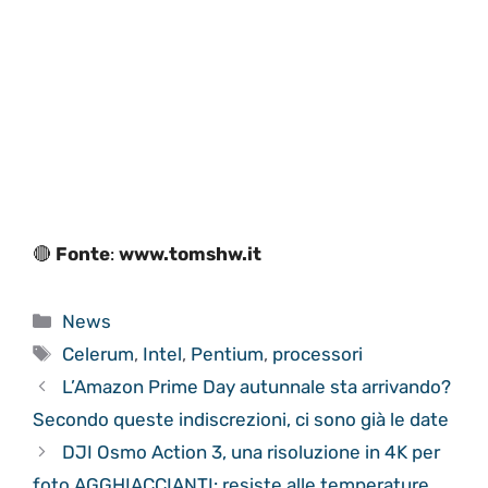
🔴
Fonte
:
www.tomshw.it
Categorie
News
Tag
Celerum
,
Intel
,
Pentium
,
processori
L’Amazon Prime Day autunnale sta arrivando?
Secondo queste indiscrezioni, ci sono già le date
DJI Osmo Action 3, una risoluzione in 4K per
foto AGGHIACCIANTI: resiste alle temperature