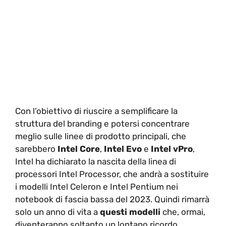
Con l’obiettivo di riuscire a semplificare la
struttura del branding e potersi concentrare
meglio sulle linee di prodotto principali, che
sarebbero
Intel Core
,
Intel
Evo
e
Intel vPro
,
Intel ha dichiarato la nascita della linea di
processori Intel Processor, che andrà a sostituire
i modelli Intel Celeron e Intel Pentium nei
notebook di fascia bassa del 2023. Quindi rimarrà
solo un anno di vita a
questi
modelli
che, ormai,
diventeranno soltanto un lontano ricordo.