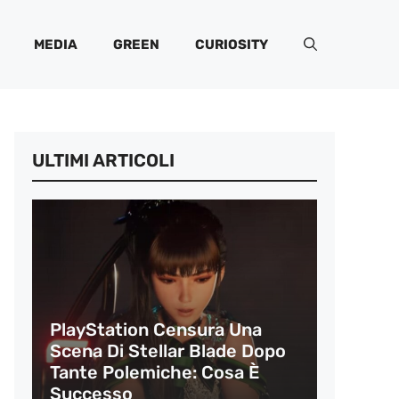
MEDIA
GREEN
CURIOSITY
ULTIMI ARTICOLI
PlayStation Censura Una
Scena Di Stellar Blade Dopo
Tante Polemiche: Cosa È
Successo