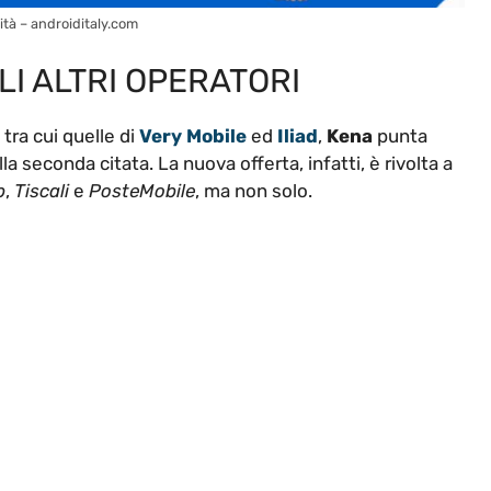
ità – androiditaly.com
LI ALTRI OPERATORI
 tra cui quelle di
Very Mobile
ed
Iliad
,
Kena
punta
lla seconda citata. La nuova offerta, infatti, è rivolta a
b
,
Tiscali
e
PosteMobile
, ma non solo.