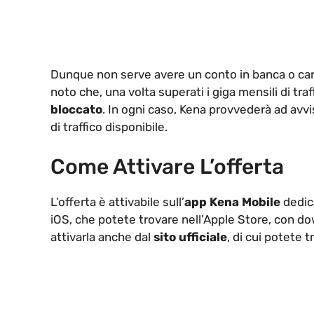
Dunque non serve avere un conto in banca o car
noto che, una volta superati i giga mensili di traf
bloccato
. In ogni caso, Kena provvederà ad avvis
di traffico disponibile.
Come Attivare L’offerta
L’offerta è attivabile sull’
app Kena Mobile
dedica
iOS, che potete trovare nell’Apple Store, con do
attivarla anche dal
sito ufficiale
, di cui potete tr