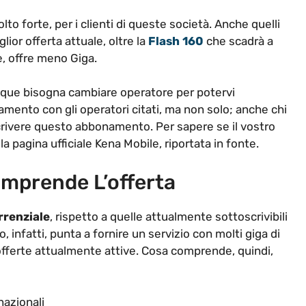
to forte, per i clienti di queste società. Anche quelli
lior offerta attuale, oltre la
Flash 160
che scadrà a
e, offre meno Giga.
que bisogna cambiare operatore per potervi
mento con gli operatori citati, ma non solo; anche chi
scrivere questo abbonamento. Per sapere se il vostro
la pagina ufficiale Kena Mobile, riportata in fonte.
mprende L’offerta
rrenziale
, rispetto a quelle attualmente sottoscrivibili
o, infatti, punta a fornire un servizio con molti giga di
e offerte attualmente attive. Cosa comprende, quindi,
nazionali