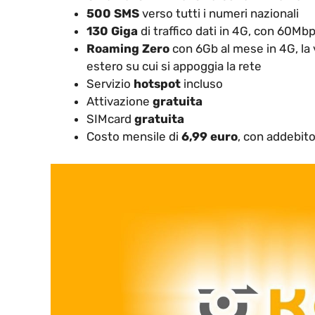
500 SMS
verso tutti i numeri nazionali
130 Giga
di traffico dati in 4G, con 60M
Roaming Zero
con 6Gb al mese in 4G, la 
estero su cui si appoggia la rete
Servizio
hotspot
incluso
Attivazione
gratuita
SIMcard
gratuita
Costo mensile di
6,99 euro
, con addebito