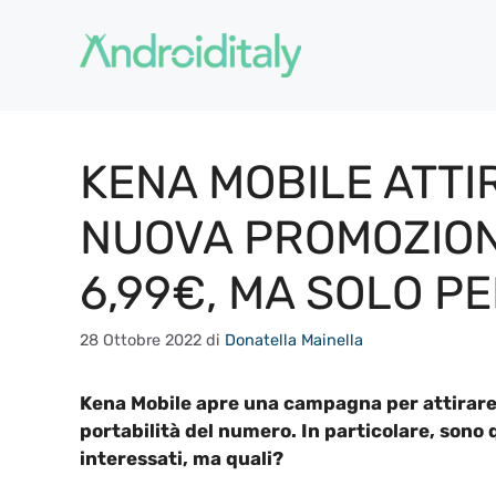
Vai
al
contenuto
KENA MOBILE ATTIR
NUOVA PROMOZIONE
6,99€, MA SOLO P
28 Ottobre 2022
di
Donatella Mainella
Kena Mobile apre una campagna per attirare c
portabilità del numero. In particolare, sono 
interessati, ma quali?