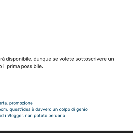
arà disponibile, dunque se volete sottoscrivere un
il prima possibile.
erta
,
promozione
Doom: quest’idea è davvero un colpo di genio
ed i Vlogger, non potete perderlo