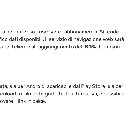
ta per poter sottoscrivere l’abbonamento. Si rende
fico dati disponibili, il servizio di navigazione web sarà
are il cliente al raggiungimento dell’
80%
di consumo
ta, sia per Android, scaricabile dal Play Store, sia per
wnload totalmente gratuito. In alternativa, è possibile
ovare il link in calce.