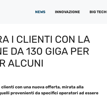
NEWS
INNOVAZIONE
BIG TECH
A I CLIENTI CON LA
 DA 130 GIGA PER
ER ALCUNI
lienti con una nuova offerta, mirata alla
quelli provenienti da specifici operatori ad essere