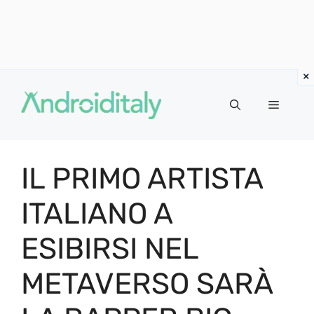
Vai
al
MENU
contenuto
IL PRIMO ARTISTA
ITALIANO A
ESIBIRSI NEL
METAVERSO SARÀ