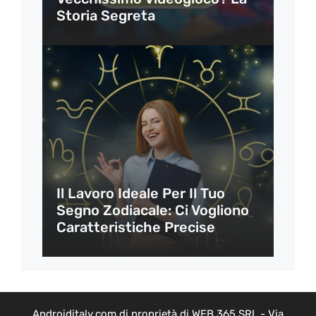
Storia Segreta
Il Lavoro Ideale Per Il Tuo
Segno Zodiacale: Ci Vogliono
Caratteristiche Precise
Androiditaly.com di proprietà di WEB 365 SRL - Via