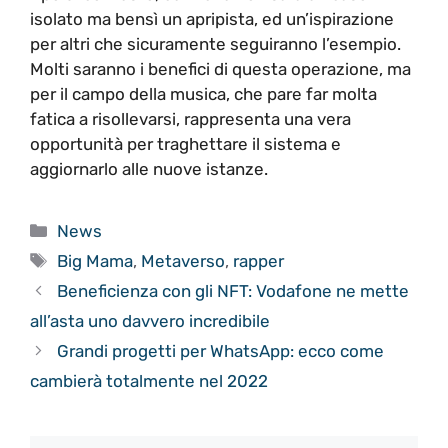
isolato ma bensì un apripista, ed un’ispirazione
per altri che sicuramente seguiranno l’esempio.
Molti saranno i benefici di questa operazione, ma
per il campo della musica, che pare far molta
fatica a risollevarsi, rappresenta una vera
opportunità per traghettare il sistema e
aggiornarlo alle nuove istanze.
Categorie
News
Tag
Big Mama
,
Metaverso
,
rapper
Beneficienza con gli NFT: Vodafone ne mette
all’asta uno davvero incredibile
Grandi progetti per WhatsApp: ecco come
cambierà totalmente nel 2022