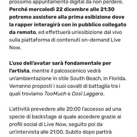
prossimo appuntamento digital da non perdere.
Perché mercoledì 22 dicembre alle 21:30
potremo assistere alla prima esibizione dove
la rapper interagirà con in pubblico collegato
da remoto
, ed effettuerà un’esibizione dal vivo
sulla piattaforma di contenuti on-demand Live
Now.
L’uso dell’avatar sarà fondamentale per
l’artista
, mentre il palcoscenico vedrà
un’ambientazione in stile South Beach, in Florida.
Verranno proposti i suoi cavalli di battaglia tra i
quali troviamo
TooMuch
e
Così Leggera
.
L’attività prevedere alle 20:00 l’accesso ad una
specie di backstage al quale accedere grazie ai
profili social di Live Now, seguito poi da
un’intervista alle 21:00. Subito dopo partirà