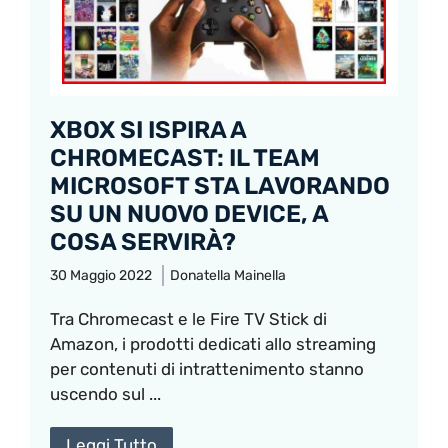
XBOX SI ISPIRA A
CHROMECAST: IL TEAM
MICROSOFT STA LAVORANDO
SU UN NUOVO DEVICE, A
COSA SERVIRÀ?
30 Maggio 2022
Donatella Mainella
Tra Chromecast e le Fire TV Stick di
Amazon, i prodotti dedicati allo streaming
per contenuti di intrattenimento stanno
uscendo sul ...
Leggi Tutto