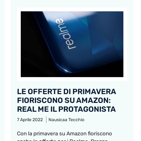
LE OFFERTE DI PRIMAVERA
FIORISCONO SU AMAZON:
REAL ME IL PROTAGONISTA
7 Aprile 2022
Nausicaa Tecchio
Con la primavera su Amazon fioriscono