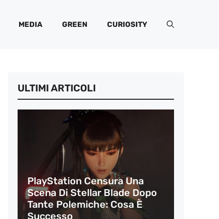
MEDIA
GREEN
CURIOSITY
ULTIMI ARTICOLI
PlayStation Censura Una
Scena Di Stellar Blade Dopo
Tante Polemiche: Cosa È
Successo