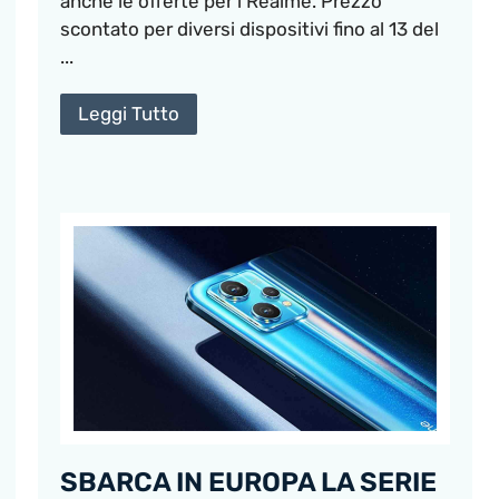
anche le offerte per i Realme. Prezzo
scontato per diversi dispositivi fino al 13 del
...
Leggi Tutto
SBARCA IN EUROPA LA SERIE