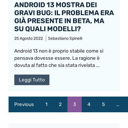
ANDROID 13 MOSTRA DEI
GRAVI BUG: IL PROBLEMA ERA
GIÀ PRESENTE IN BETA, MA
SU QUALI MODELLI?
25 Agosto 2022
Sebastiano Spinelli
Android 13 non è proprio stabile come si
pensava dovesse essere. La ragione è
dovuta al fatto che sia stata rivelata ...
Leggi Tutto
Previous
1
2
3
4
5
…