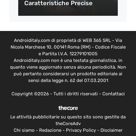
Caratteristiche Precise
Androiditaly.com di proprietà di WEB 365 SRL - Via
Nicola Marchese 10, 00141 Roma (RM) - Codice Fiscale
e Partita I.V.A. 12279101005
Androiditaly.com non è una testata giornalistica, in
quanto viene aggiornato senza alcuna periodicità. Non
può pertanto considerarsi un prodotto editoriale ai
sensi della legge n. 62 del 07.03.2001
Copyright ©2026 - Tutti i diritti riservati -
Contattaci
Le attività pubblicitarie su questo sito sono gestite da
theCoreAdv
Chi siamo
-
Redazione
-
Privacy Policy
-
Disclaimer