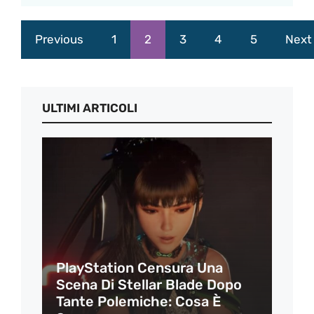
Previous
1
2
3
4
5
Next
ULTIMI ARTICOLI
PlayStation Censura Una
Scena Di Stellar Blade Dopo
Tante Polemiche: Cosa È