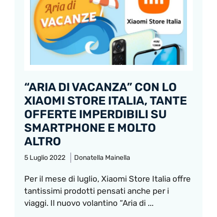
“ARIA DI VACANZA” CON LO
XIAOMI STORE ITALIA, TANTE
OFFERTE IMPERDIBILI SU
SMARTPHONE E MOLTO
ALTRO
5 Luglio 2022
Donatella Mainella
Per il mese di luglio, Xiaomi Store Italia offre
tantissimi prodotti pensati anche per i
viaggi. Il nuovo volantino “Aria di ...