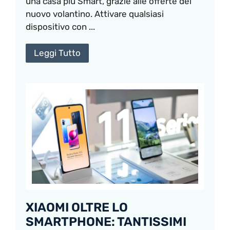
una casa più Smart, grazie alle offerte del
nuovo volantino. Attivare qualsiasi
dispositivo con ...
Leggi Tutto
XIAOMI OLTRE LO
SMARTPHONE: TANTISSIMI