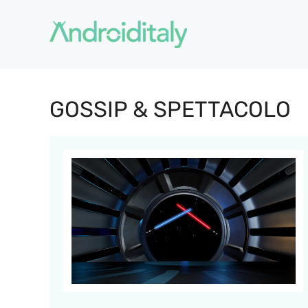
Vai
al
contenuto
GOSSIP & SPETTACOLO