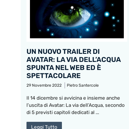
UN NUOVO TRAILER DI
AVATAR: LA VIA DELL’ACQUA
SPUNTA NEL WEB ED È
SPETTACOLARE
29 Novembre 2022
Pietro Santercole
Il 14 dicembre si avvicina e insieme anche
l’uscita di Avatar: La via dell’Acqua, secondo
di 5 previsti capitoli dedicati al ...
Leggi Tutto