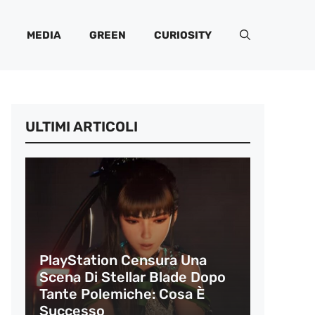
MEDIA
GREEN
CURIOSITY
ULTIMI ARTICOLI
PlayStation Censura Una
Scena Di Stellar Blade Dopo
Tante Polemiche: Cosa È
Successo